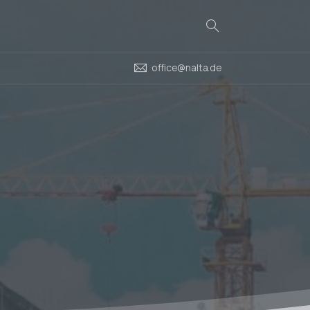
Search
office@nalta.de