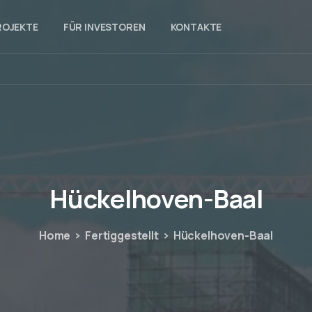
ROJEKTE
FÜR INVESTOREN
KONTAKTE
Hückelhoven-Baal
Home
Fertiggestellt
Hückelhoven-Baal