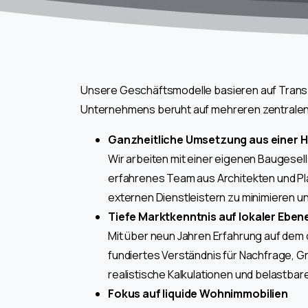
Unsere Geschäfts­modelle basieren auf Transpa
Unternehmens beruht auf mehreren zentralen
Ganzheitliche Umsetzung aus einer 
Wir arbeiten mit einer eigenen Baugesells
erfahrenes Team aus Architekten und Pl
externen Dienstleistern zu minimieren u
Tiefe Marktkenntnis auf lokaler Eben
Mit über neun Jahren Erfahrung auf dem 
fundiertes Verständnis für Nachfrage, G
realistische Kalkulationen und belastba
Fokus auf liquide Wohnimmobilien