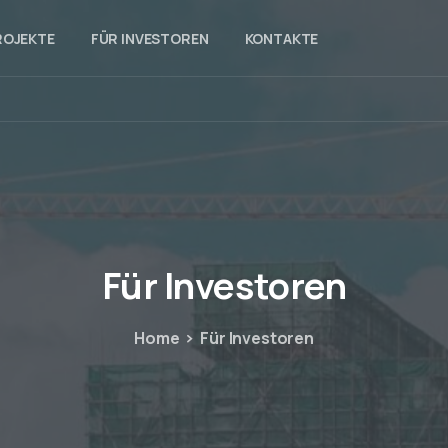
ROJEKTE
FÜR INVESTOREN
KONTAKTE
Für
Investoren
Home
Für Investoren