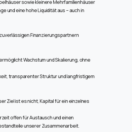
ppelhäuser sowie kleinere Mehrfamilienhäuser
e und eine hohe Liquidität aus – auch in
 zuverlässigen Finanzierungspartnern
 ermöglicht Wachstum und Skalierung, ohne
keit, transparenter Struktur und langfristigem
Ziel ist es nicht, Kapital für ein einzelnes
rzeit offen für Austausch und einen
 Bestandteile unserer Zusammenarbeit.