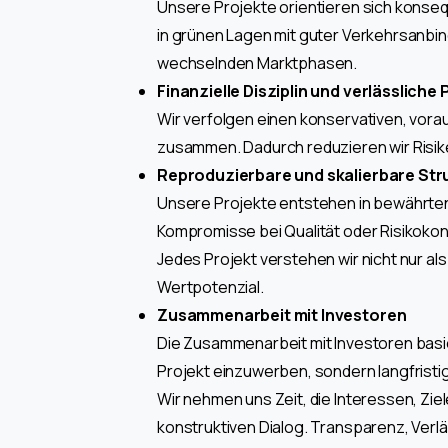
Unsere Projekte orientieren sich konseq
in grünen Lagen mit guter Verkehrsanbind
wechselnden Marktphasen.
Finanzielle Disziplin und verlässlich
Wir verfolgen einen konservativen, vor
zusammen. Dadurch reduzieren wir Risik
Reproduzierbare und skalierbare Str
Unsere Projekte entstehen in bewährten
Kompromisse bei Qualität oder Risikokon
Jedes Projekt verstehen wir nicht nur al
Wertpotenzial.
Zusammenarbeit mit Investoren
Die Zusammenarbeit mit Investoren basiert
Projekt einzuwerben, sondern langfristi
Wir nehmen uns Zeit, die Interessen, Zie
konstruktiven Dialog. Transparenz, Verl