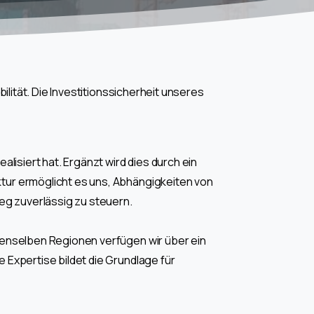
ität. Die Investitionssicherheit unseres
lisiert hat. Ergänzt wird dies durch ein
tur ermöglicht es uns, Abhängigkeiten von
eg zuverlässig zu steuern.
denselben Regionen verfügen wir über ein
 Expertise bildet die Grundlage für