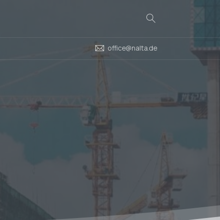
Search
office@nalta.de